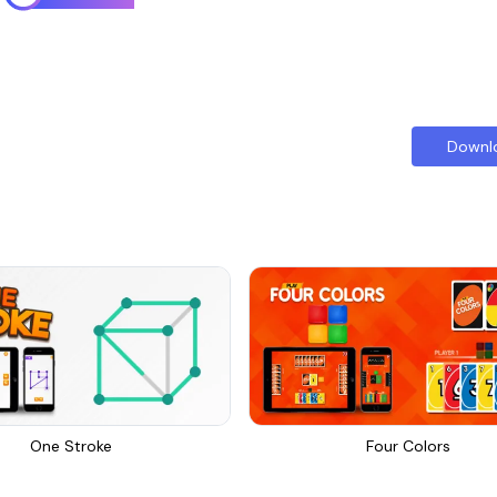
Downl
One Stroke
Four Colors