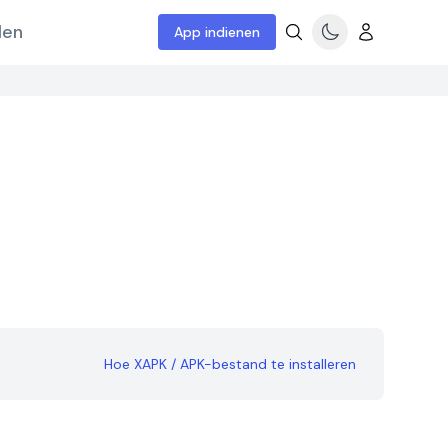
len
App indienen
Hoe XAPK / APK-bestand te installeren