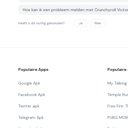
Hoe kan ik een probleem melden met Crunchyroll Victo
Heeft u dit nuttig gevonden?
Ja
Nee
Populaire Apps
Populaire 
Google Apk
My Talkin
Facebook Apk
Temple Ru
Twitter apk
Free Fire:
Telegram Apk
PUBG MOB