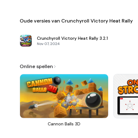
Oude versies van Crunchyroll Victory Heat Rally
Crunchyroll Victory Heat Rally
3.2.1
Nov 07, 2024
Online spellen
Cannon Balls 3D