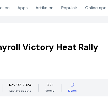
ellen
Apps
Artikelen
Populair
Online spel
yroll Victory Heat Rally
Nov 07, 2024
3.2.1
Laatste update
Versie
Delen