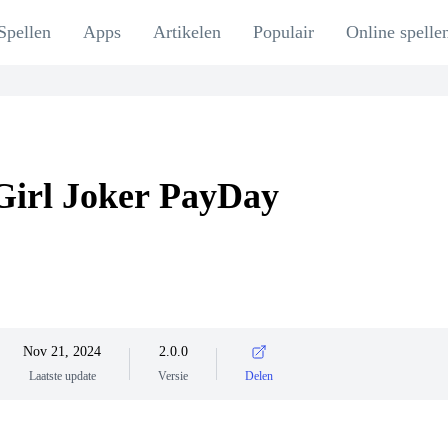
Spellen
Apps
Artikelen
Populair
Online spelle
Girl Joker PayDay
Nov 21, 2024
2.0.0
Laatste update
Versie
Delen