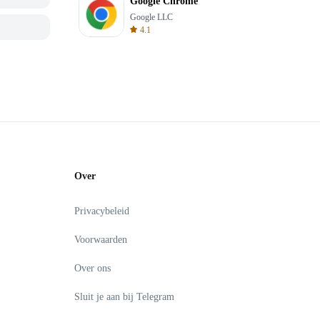
Google Chrome
Google LLC
4.1
Over
Privacybeleid
Voorwaarden
Over ons
Sluit je aan bij Telegram