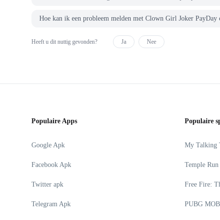
Hoe kan ik een probleem melden met Clown Girl Joker Pay
Heeft u dit nuttig gevonden?
Ja
Nee
Populaire Apps
Populaire s
Google Apk
My Talking
Facebook Apk
Temple Run
Twitter apk
Free Fire: T
Telegram Apk
PUBG MOB