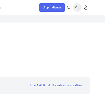
n
App indienen
Hoe XAPK / APK-bestand te installeren