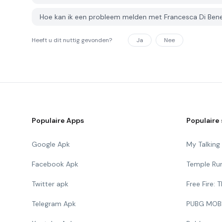
Hoe kan ik een probleem melden met Francesca Di Be
Heeft u dit nuttig gevonden?
Ja
Nee
Populaire Apps
Populaire 
Google Apk
My Talkin
Facebook Apk
Temple Ru
Twitter apk
Free Fire:
Telegram Apk
PUBG MOB