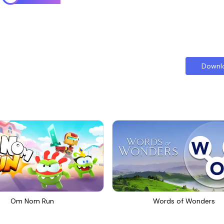
Downl
Om Nom Run
Words of Wonders