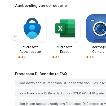
Aanbeveling van de redactie
Microsoft
Microsoft
Blackmagi
Authenticator
Excel:
Camera
Spreadsheets
4.4
4.6
4.9
Francesca Di Benedetto
FAQ
Hoe download ik Francesca Di Benedetto van PGYER A
Is de Francesca Di Benedetto op PGYER APK HUB gratis
Heb ik een account nodig om Francesca Di Benedetto