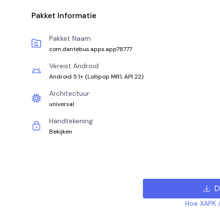
Pakket Informatie
Pakket Naam
com.dantebus.apps.app78777
Vereist Android
Android 5.1+
(
Lollipop MR1, API 22
)
Architectuur
universal
Handtekening
Bekijken
D
Hoe XAPK /