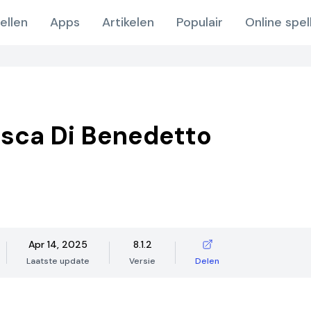
ellen
Apps
Artikelen
Populair
Online spel
sca Di Benedetto
Apr 14, 2025
8.1.2
Laatste update
Versie
Delen