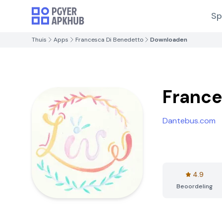
Sp
Thuis
Apps
Francesca Di Benedetto
Downloaden
France
Dantebus.com
4.9
Beoordeling