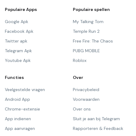
Populaire Apps
Populaire spellen
Google Apk
My Talking Tom
Facebook Apk
Temple Run 2
Twitter apk
Free Fire: The Chaos
Telegram Apk
PUBG MOBILE
Youtube Apk
Roblox
Functies
Over
Veelgestelde vragen
Privacybeleid
Android App
Voorwaarden
Chrome-extensie
Over ons
App indienen
Sluit je aan bij Telegram
App aanvragen
Rapporteren & Feedback