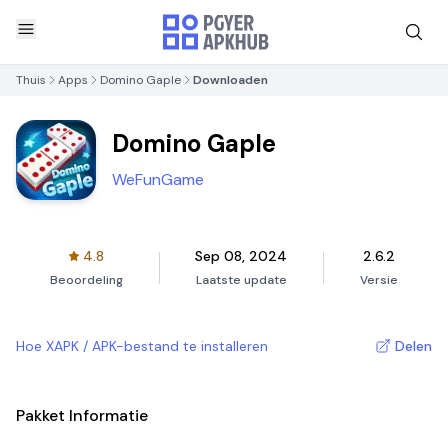
Thuis
Apps
Domino Gaple
Downloaden
Domino Gaple
WeFunGame
4.8
Sep 08, 2024
2.6.2
Beoordeling
Laatste update
Versie
Hoe XAPK / APK-bestand te installeren
Delen
Pakket Informatie