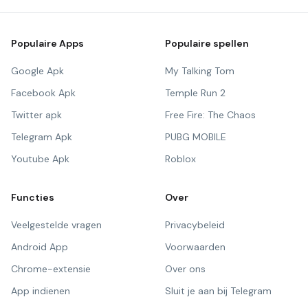
Populaire Apps
Populaire spellen
Google Apk
My Talking Tom
Facebook Apk
Temple Run 2
Twitter apk
Free Fire: The Chaos
Telegram Apk
PUBG MOBILE
Youtube Apk
Roblox
Functies
Over
Veelgestelde vragen
Privacybeleid
Android App
Voorwaarden
Chrome-extensie
Over ons
App indienen
Sluit je aan bij Telegram