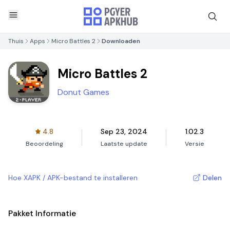
Thuis
Apps
Micro Battles 2
Downloaden
Micro Battles 2
Donut Games
4.8
Sep 23, 2024
1.02.3
Beoordeling
Laatste update
Versie
Hoe XAPK / APK-bestand te installeren
Delen
Pakket Informatie