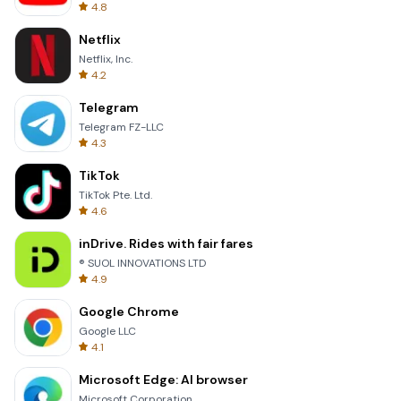
4.8
Netflix
Netflix, Inc.
4.2
Telegram
Telegram FZ-LLC
4.3
TikTok
TikTok Pte. Ltd.
4.6
inDrive. Rides with fair fares
® SUOL INNOVATIONS LTD
4.9
Google Chrome
Google LLC
4.1
Microsoft Edge: AI browser
Microsoft Corporation