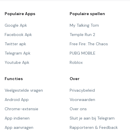
Populaire Apps
Populaire spellen
Google Apk
My Talking Tom
Facebook Apk
Temple Run 2
Twitter apk
Free Fire: The Chaos
Telegram Apk
PUBG MOBILE
Youtube Apk
Roblox
Functies
Over
Veelgestelde vragen
Privacybeleid
Android App
Voorwaarden
Chrome-extensie
Over ons
App indienen
Sluit je aan bij Telegram
App aanvragen
Rapporteren & Feedback