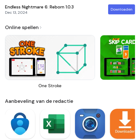
Endless Nightmare 6: Reborn
1.0.3
Downloaden
Dec 13, 2024
Online spellen
One Stroke
Sk
Aanbeveling van de redactie