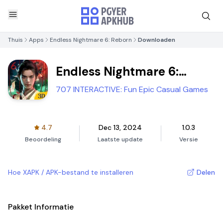
Thuis
Apps
Endless Nightmare 6: Reborn
Downloaden
Endless Nightmare 6:
Reborn
707 INTERACTIVE: Fun Epic Casual Games
4.7
Dec 13, 2024
1.0.3
Beoordeling
Laatste update
Versie
Hoe XAPK / APK-bestand te installeren
Delen
Pakket Informatie