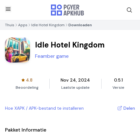
Thuis
Apps
Idle Hotel Kingdom
Downloaden
Idle Hotel Kingdom
Feamber game
4.8
Nov 24, 2024
0.5.1
Beoordeling
Laatste update
Versie
Hoe XAPK / APK-bestand te installeren
Delen
Pakket Informatie