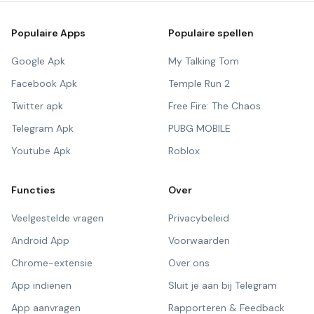
Populaire Apps
Populaire spellen
Google Apk
My Talking Tom
Facebook Apk
Temple Run 2
Twitter apk
Free Fire: The Chaos
Telegram Apk
PUBG MOBILE
Youtube Apk
Roblox
Functies
Over
Veelgestelde vragen
Privacybeleid
Android App
Voorwaarden
Chrome-extensie
Over ons
App indienen
Sluit je aan bij Telegram
App aanvragen
Rapporteren & Feedback