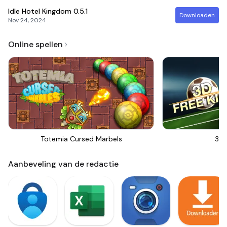
Idle Hotel Kingdom
0.5.1
Downloaden
Nov 24, 2024
Online spellen
Totemia Cursed Marbels
3D 
Aanbeveling van de redactie