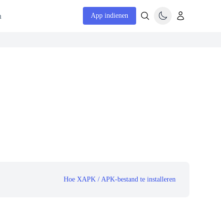
n
App indienen
Hoe XAPK / APK-bestand te installeren