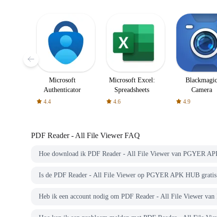
Microsoft
Microsoft Excel:
Blackmagi
Authenticator
Spreadsheets
Camera
4.4
4.6
4.9
PDF Reader - All File Viewer
FAQ
Hoe download ik PDF Reader - All File Viewer van PGYER A
Is de PDF Reader - All File Viewer op PGYER APK HUB gratis
Heb ik een account nodig om PDF Reader - All File Viewer 