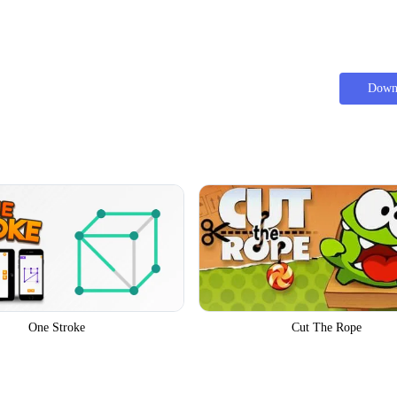
Down
One Stroke
Cut The Rope