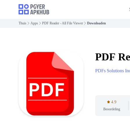
Thuis
Apps
PDF Reader - All File Viewer
Downloaden
PDF Rea
PDFs Solutions In
4.9
Beoordeling