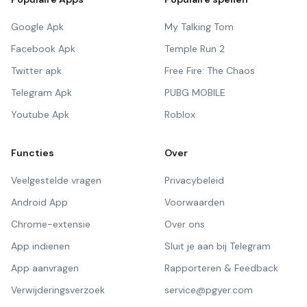
Google Apk
My Talking Tom
Facebook Apk
Temple Run 2
Twitter apk
Free Fire: The Chaos
Telegram Apk
PUBG MOBILE
Youtube Apk
Roblox
Functies
Over
Veelgestelde vragen
Privacybeleid
Android App
Voorwaarden
Chrome-extensie
Over ons
App indienen
Sluit je aan bij Telegram
App aanvragen
Rapporteren & Feedback
Verwijderingsverzoek
service@pgyer.com