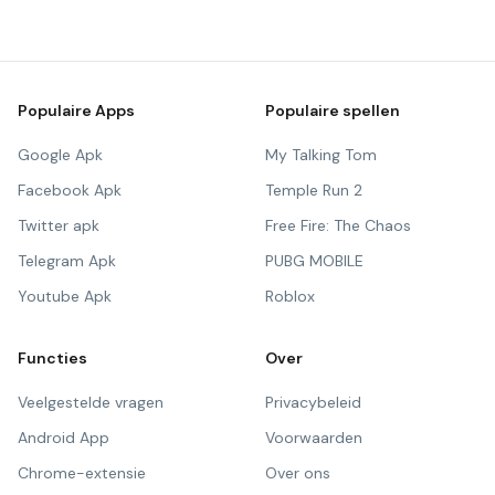
Populaire Apps
Populaire spellen
Google Apk
My Talking Tom
Facebook Apk
Temple Run 2
Twitter apk
Free Fire: The Chaos
Telegram Apk
PUBG MOBILE
Youtube Apk
Roblox
Functies
Over
Veelgestelde vragen
Privacybeleid
Android App
Voorwaarden
Chrome-extensie
Over ons