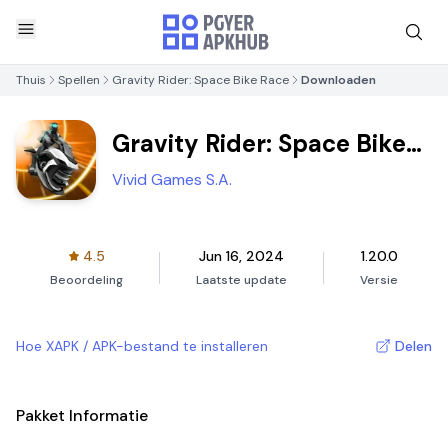
Thuis
Spellen
Gravity Rider: Space Bike Race
Downloaden
Gravity Rider: Space Bike
Race
Vivid Games S.A.
4.5
Jun 16, 2024
1.20.0
Beoordeling
Laatste update
Versie
Hoe XAPK / APK-bestand te installeren
Delen
Pakket Informatie