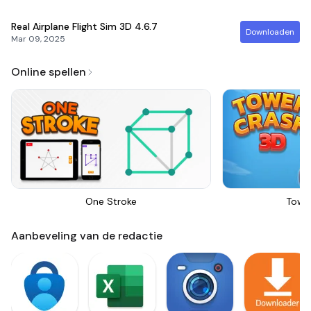
Real Airplane Flight Sim 3D
4.6.7
Downloaden
Mar 09, 2025
Online spellen
One Stroke
Towe
Aanbeveling van de redactie