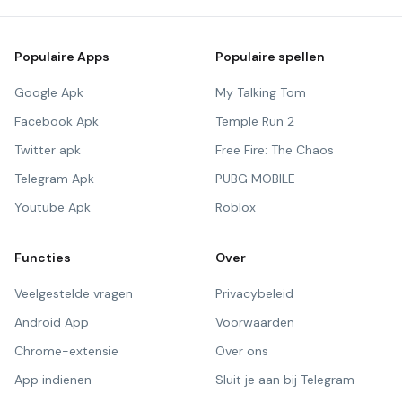
Populaire Apps
Populaire spellen
Google Apk
My Talking Tom
Facebook Apk
Temple Run 2
Twitter apk
Free Fire: The Chaos
Telegram Apk
PUBG MOBILE
Youtube Apk
Roblox
Functies
Over
Veelgestelde vragen
Privacybeleid
Android App
Voorwaarden
Chrome-extensie
Over ons
App indienen
Sluit je aan bij Telegram