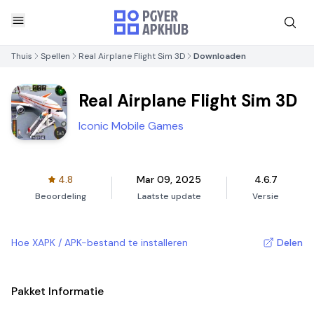
Thuis
Spellen
Real Airplane Flight Sim 3D
Downloaden
Real Airplane Flight Sim 3D
Iconic Mobile Games
4.8
Mar 09, 2025
4.6.7
Beoordeling
Laatste update
Versie
Hoe XAPK / APK-bestand te installeren
Delen
Pakket Informatie