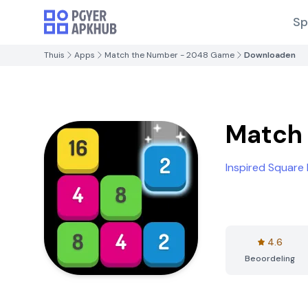
Sp
Thuis
Apps
Match the Number - 2048 Game
Downloaden
Match
Inspired Square
4.6
Beoordeling