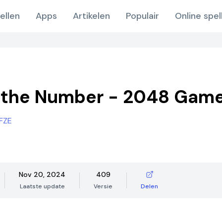
ellen
Apps
Artikelen
Populair
Online spel
 the Number - 2048 Gam
 FZE
Nov 20, 2024
409
Laatste update
Versie
Delen