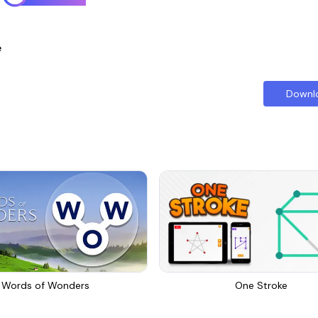
e
Downl
Words of Wonders
One Stroke