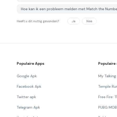
Hoe kan ik een probleem melden met Match the Numb
Heeft u dit nuttig gevonden?
Ja
Nee
Populaire Apps
Populaire 
Google Apk
My Talkin
Facebook Apk
Temple Ru
Twitter apk
Free Fire:
Telegram Apk
PUBG MOB