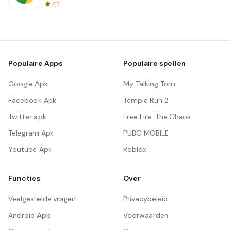
4.1
Populaire Apps
Populaire spellen
Google Apk
My Talking Tom
Facebook Apk
Temple Run 2
Twitter apk
Free Fire: The Chaos
Telegram Apk
PUBG MOBILE
Youtube Apk
Roblox
Functies
Over
Veelgestelde vragen
Privacybeleid
Android App
Voorwaarden