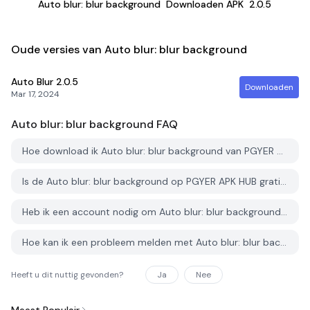
Auto blur: blur background
Downloaden APK
2.0.5
Oude versies van Auto blur: blur background
Auto Blur
2.0.5
Downloaden
Mar 17, 2024
Auto blur: blur background
FAQ
Hoe download ik Auto blur: blur background van PGYER APK HUB?
Is de Auto blur: blur background op PGYER APK HUB gratis te downloaden?
Heb ik een account nodig om Auto blur: blur background van PGYER APK HUB te downloaden?
Hoe kan ik een probleem melden met Auto blur: blur background op PGYER APK HUB?
Heeft u dit nuttig gevonden?
Ja
Nee