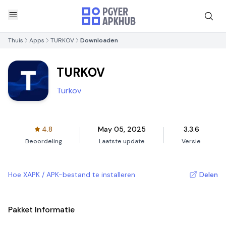
Thuis
Apps
TURKOV
Downloaden
TURKOV
Turkov
4.8
May 05, 2025
3.3.6
Beoordeling
Laatste update
Versie
Hoe XAPK / APK-bestand te installeren
Delen
Pakket Informatie