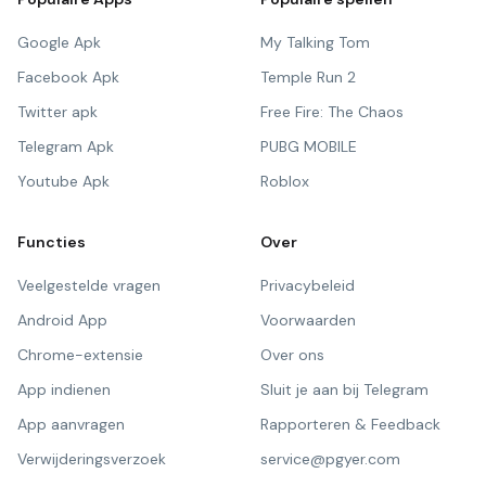
Google Apk
My Talking Tom
Facebook Apk
Temple Run 2
Twitter apk
Free Fire: The Chaos
Telegram Apk
PUBG MOBILE
Youtube Apk
Roblox
Functies
Over
Veelgestelde vragen
Privacybeleid
Android App
Voorwaarden
Chrome-extensie
Over ons
App indienen
Sluit je aan bij Telegram
App aanvragen
Rapporteren & Feedback
Verwijderingsverzoek
service@pgyer.com