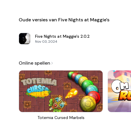
Oude versies van Five Nights at Maggie's
Five Nights at Maggie's
2.0.2
Nov 03, 2024
Online spellen
Totemia Cursed Marbels