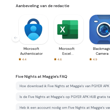
Aanbeveling van de redactie
Microsoft
Microsoft
Blackmagi
Authenticator
Excel:
Camera
Spreadsheets
4.4
4.6
4.9
Five Nights at Maggie's
FAQ
Hoe download ik Five Nights at Maggie's van PGYER AP
Is de Five Nights at Maggie's op PGYER APK HUB gratis
Heb ik een account nodig om Five Nights at Maggie's 