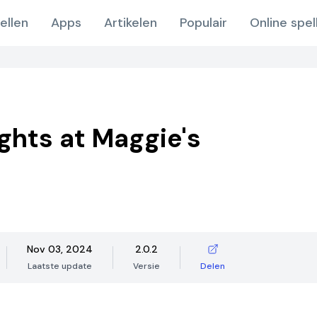
ellen
Apps
Artikelen
Populair
Online spel
ights at Maggie's
Nov 03, 2024
2.0.2
Laatste update
Versie
Delen