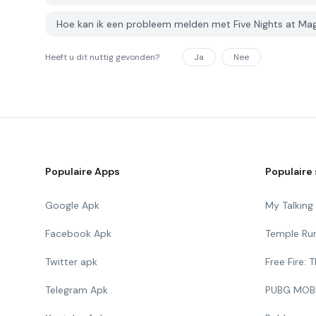
Hoe kan ik een probleem melden met Five Nights at Ma
Heeft u dit nuttig gevonden?
Ja
Nee
Populaire Apps
Populaire 
Google Apk
My Talkin
Facebook Apk
Temple Ru
Twitter apk
Free Fire:
Telegram Apk
PUBG MOB