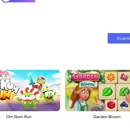
Downl
Om Nom Run
Garden Bloom