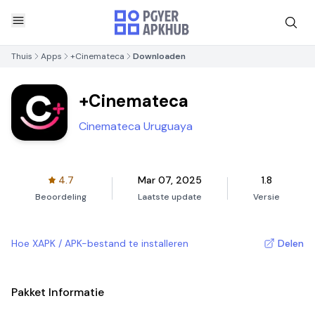
Thuis
Apps
+Cinemateca
Downloaden
+Cinemateca
Cinemateca Uruguaya
4.7
Mar 07, 2025
1.8
Beoordeling
Laatste update
Versie
Hoe XAPK / APK-bestand te installeren
Delen
Pakket Informatie