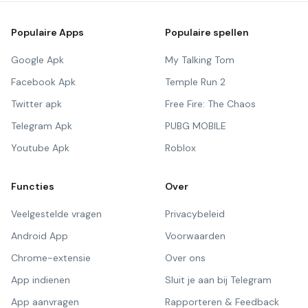
Populaire Apps
Populaire spellen
Google Apk
My Talking Tom
Facebook Apk
Temple Run 2
Twitter apk
Free Fire: The Chaos
Telegram Apk
PUBG MOBILE
Youtube Apk
Roblox
Functies
Over
Veelgestelde vragen
Privacybeleid
Android App
Voorwaarden
Chrome-extensie
Over ons
App indienen
Sluit je aan bij Telegram
App aanvragen
Rapporteren & Feedback