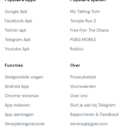
Google Apk
My Talking Tom
Facebook Apk
Temple Run 2
Twitter apk
Free Fire: The Chaos
Telegram Apk
PUBG MOBILE
Youtube Apk
Roblox
Functies
Over
Veelgestelde vragen
Privacybeleid
Android App
Voorwaarden
Chrome-extensie
Over ons
App indienen
Sluit je aan bij Telegram
App aanvragen
Rapporteren & Feedback
Verwijderingsverzoek
service@pgyer.com