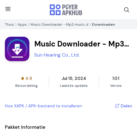
Thuis
Apps
Music Downloader - Mp3 music d
Downloaden
Music Downloader - Mp3
music d
Sun Hearing Co., Ltd.
4.9
Jul 15, 2024
1.0.1
Beoordeling
Laatste update
Versie
Hoe XAPK / APK-bestand te installeren
Delen
Pakket Informatie