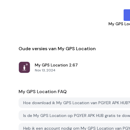
My GPS Lo
Oude versies van My GPS Location
My GPS Location
2.67
Nov 13, 2024
My GPS Location
FAQ
Hoe download ik My GPS Location van PGYER APK HUB
Is de My GPS Location op PGYER APK HUB gratis te do
Heb ik een account nodig om My GPS Location van PG