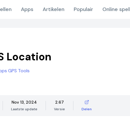
ellen
Apps
Artikelen
Populair
Online spel
 Location
pps GPS Tools
Nov 13, 2024
2.67
Laatste update
Versie
Delen