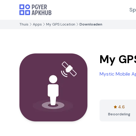
Sp
Thuis
Apps
My GPS Location
Downloaden
My GPS
Mystic Mobile A
4.6
Beoordeling