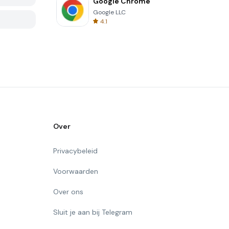
Google Chrome
Google LLC
4.1
Over
Privacybeleid
Voorwaarden
Over ons
Sluit je aan bij Telegram