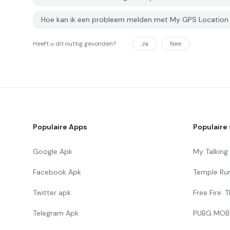
Hoe kan ik een probleem melden met My GPS Locatio
Heeft u dit nuttig gevonden?
Ja
Nee
Populaire Apps
Populaire 
Google Apk
My Talkin
Facebook Apk
Temple Ru
Twitter apk
Free Fire:
Telegram Apk
PUBG MOB