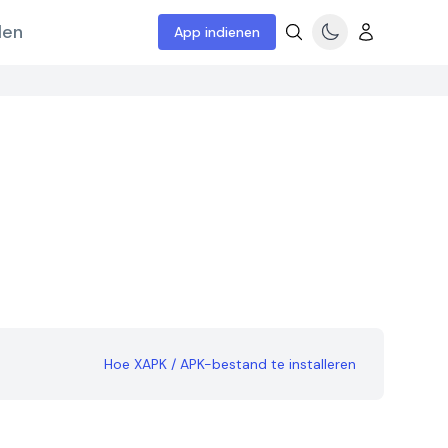
len
App indienen
Hoe XAPK / APK-bestand te installeren