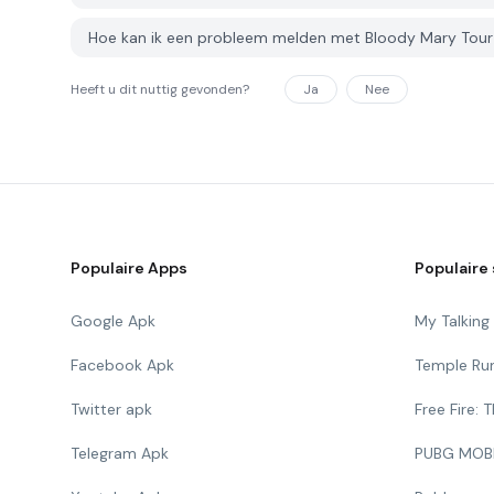
Hoe kan ik een probleem melden met Bloody Mary Tou
Heeft u dit nuttig gevonden?
Ja
Nee
Populaire Apps
Populaire 
Google Apk
My Talkin
Facebook Apk
Temple Ru
Twitter apk
Free Fire:
Telegram Apk
PUBG MOB