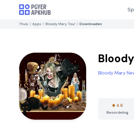
Sp
Thuis
Apps
Bloody Mary Tour
Downloaden
Bloody
Bloody Mary Ne
4.6
Beoordeling