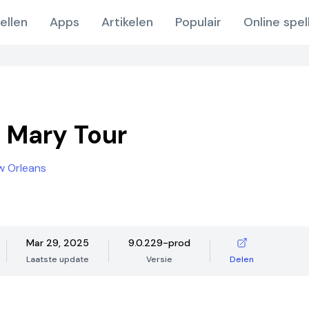
ellen
Apps
Artikelen
Populair
Online spel
 Mary Tour
w Orleans
Mar 29, 2025
9.0.229-prod
Laatste update
Versie
Delen