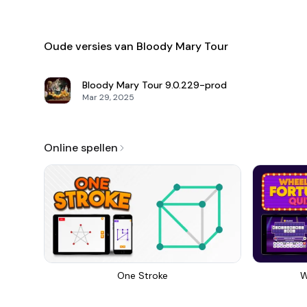
Oude versies van Bloody Mary Tour
Bloody Mary Tour
9.0.229-prod
Mar 29, 2025
Online spellen
One Stroke
W