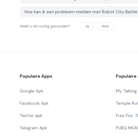
Hoe kan ik een probleem melden met Robot City Battl
Heeft u dit nuttig gevonden?
Ja
Nee
Populaire Apps
Populaire 
Google Apk
My Talkin
Facebook Apk
Temple Ru
Twitter apk
Free Fire:
Telegram Apk
PUBG MOB