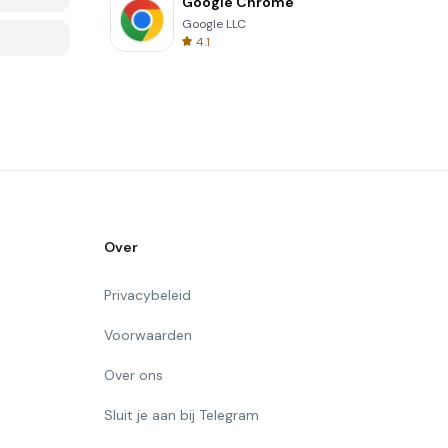
Google Chrome
Google LLC
4.1
Over
Privacybeleid
Voorwaarden
Over ons
Sluit je aan bij Telegram