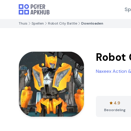
Sp
Thuis
Spellen
Robot City Battle
Downloaden
Robot 
Naxeex Action 
4.9
Beoordeling