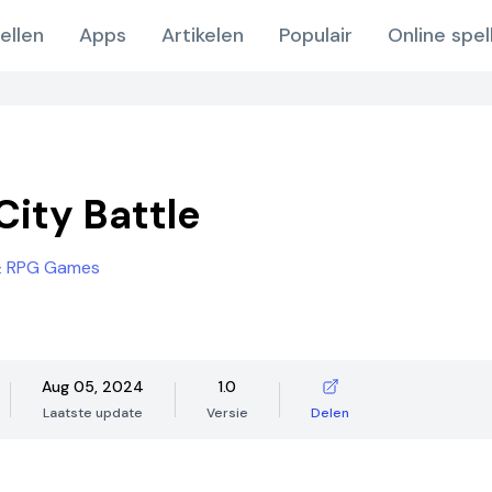
ellen
Apps
Artikelen
Populair
Online spel
City Battle
& RPG Games
Aug 05, 2024
1.0
Laatste update
Versie
Delen