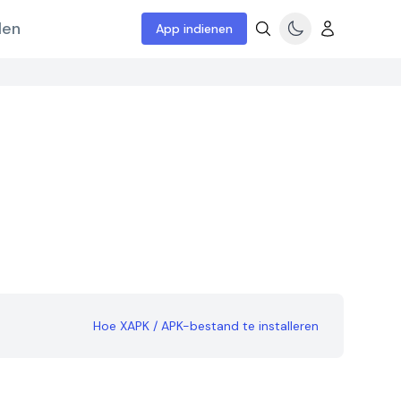
len
App indienen
Hoe XAPK / APK-bestand te installeren