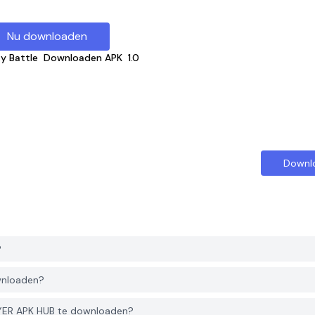
Nu downloaden
y Battle
Downloaden APK
1.0
Downl
?
ownloaden?
GYER APK HUB te downloaden?