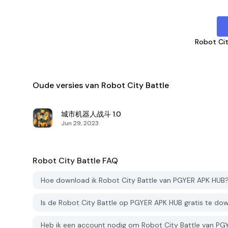
Robot Cit
Oude versies van Robot City Battle
城市机器人战斗
1.0
Jun 29, 2023
Robot City Battle
FAQ
Hoe download ik Robot City Battle van PGYER APK HUB
Is de Robot City Battle op PGYER APK HUB gratis te d
Heb ik een account nodig om Robot City Battle van P