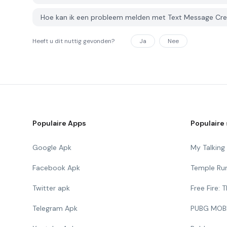
Hoe kan ik een probleem melden met Text Message Cr
Heeft u dit nuttig gevonden?
Ja
Nee
Populaire Apps
Populaire 
Google Apk
My Talkin
Facebook Apk
Temple Ru
Twitter apk
Free Fire:
Telegram Apk
PUBG MOB