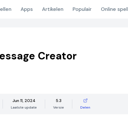
ellen
Apps
Artikelen
Populair
Online spel
essage Creator
Jun 11, 2024
5.3
Laatste update
Versie
Delen