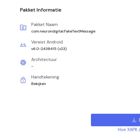
Pakket Informatie
Pakket Naam
com.neurondigital.FakeTextMessage
Vereist Android
v6.0-2438415
(
v23
)
Architectuur
-
Handtekening
Bekijken
Hoe XAPK /