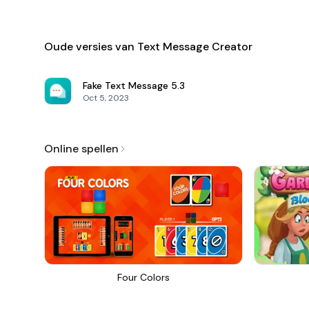
Oude versies van Text Message Creator
Fake Text Message
5.3
Oct 5, 2023
Online spellen
Four Colors