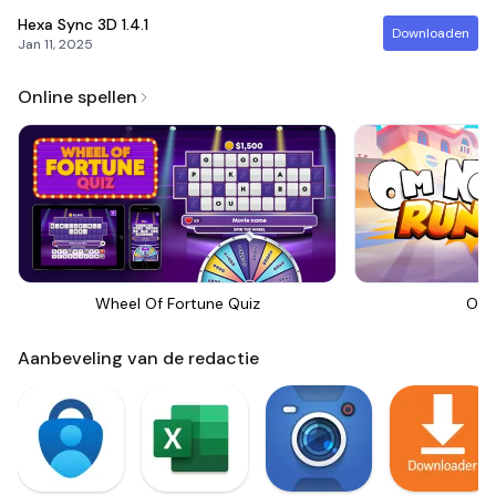
Hexa Sync 3D
1.4.1
Downloaden
Jan 11, 2025
Online spellen
Wheel Of Fortune Quiz
Om 
Aanbeveling van de redactie