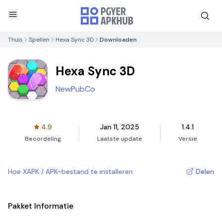
Thuis
Spellen
Hexa Sync 3D
Downloaden
Hexa Sync 3D
NewPubCo
4.9
Jan 11, 2025
1.4.1
Beoordeling
Laatste update
Versie
Hoe XAPK / APK-bestand te installeren
Delen
Pakket Informatie