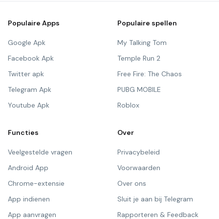
Populaire Apps
Populaire spellen
Google Apk
My Talking Tom
Facebook Apk
Temple Run 2
Twitter apk
Free Fire: The Chaos
Telegram Apk
PUBG MOBILE
Youtube Apk
Roblox
Functies
Over
Veelgestelde vragen
Privacybeleid
Android App
Voorwaarden
Chrome-extensie
Over ons
App indienen
Sluit je aan bij Telegram
App aanvragen
Rapporteren & Feedback