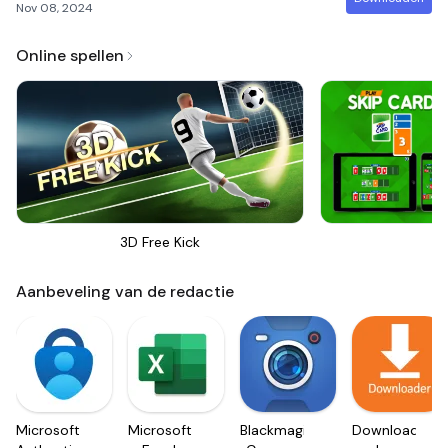
Nov 08, 2024
Online spellen
3D Free Kick
Sk
Aanbeveling van de redactie
Microsoft
Microsoft
Blackmagic
Downloader