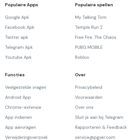
Populaire Apps
Populaire spellen
Google Apk
My Talking Tom
Facebook Apk
Temple Run 2
Twitter apk
Free Fire: The Chaos
Telegram Apk
PUBG MOBILE
Youtube Apk
Roblox
Functies
Over
Veelgestelde vragen
Privacybeleid
Android App
Voorwaarden
Chrome-extensie
Over ons
App indienen
Sluit je aan bij Telegram
App aanvragen
Rapporteren & Feedback
Verwijderingsverzoek
service@pgyer.com