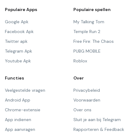
Populaire Apps
Populaire spellen
Google Apk
My Talking Tom
Facebook Apk
Temple Run 2
Twitter apk
Free Fire: The Chaos
Telegram Apk
PUBG MOBILE
Youtube Apk
Roblox
Functies
Over
Veelgestelde vragen
Privacybeleid
Android App
Voorwaarden
Chrome-extensie
Over ons
App indienen
Sluit je aan bij Telegram
App aanvragen
Rapporteren & Feedback