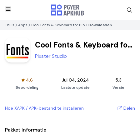
Thuis
Apps
Cool Fonts & Keyboard for Bio
Downloaden
Cool Fonts & Keyboard for
Bio
Pixster Studio
4.6
Jul 04, 2024
5.3
Beoordeling
Laatste update
Versie
Hoe XAPK / APK-bestand te installeren
Delen
Pakket Informatie