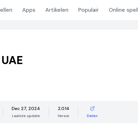
ellen
Apps
Artikelen
Populair
Online spel
 UAE
Dec 27, 2024
2.0.14
Laatste update
Versie
Delen