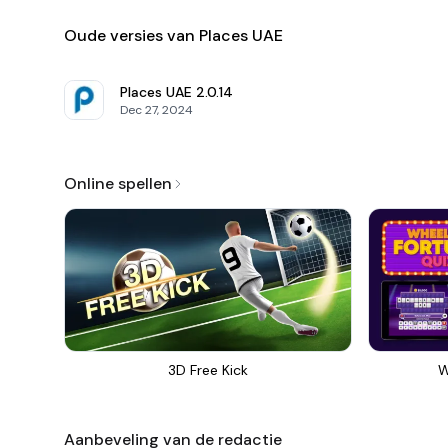
Oude versies van Places UAE
Places UAE
2.0.14
Dec 27, 2024
Online spellen
3D Free Kick
W
Aanbeveling van de redactie