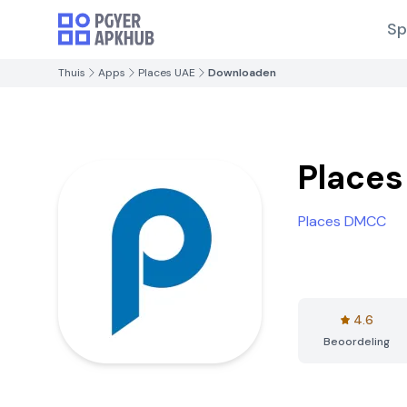
Sp
Thuis
Apps
Places UAE
Downloaden
Places
Places DMCC
4.6
Beoordeling