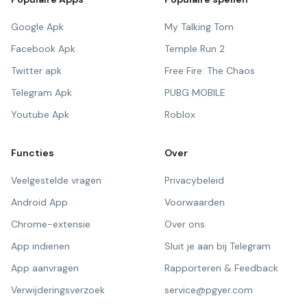
Google Apk
My Talking Tom
Facebook Apk
Temple Run 2
Twitter apk
Free Fire: The Chaos
Telegram Apk
PUBG MOBILE
Youtube Apk
Roblox
Functies
Over
Veelgestelde vragen
Privacybeleid
Android App
Voorwaarden
Chrome-extensie
Over ons
App indienen
Sluit je aan bij Telegram
App aanvragen
Rapporteren & Feedback
Verwijderingsverzoek
service@pgyer.com