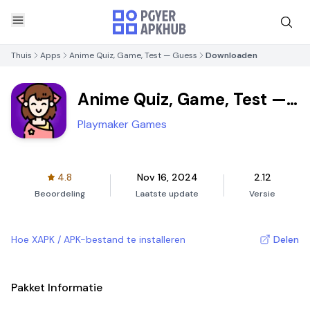
Thuis
Apps
Anime Quiz, Game, Test — Guess
Downloaden
Anime Quiz, Game, Test —
Guess
Playmaker Games
4.8
Nov 16, 2024
2.12
Beoordeling
Laatste update
Versie
Hoe XAPK / APK-bestand te installeren
Delen
Pakket Informatie