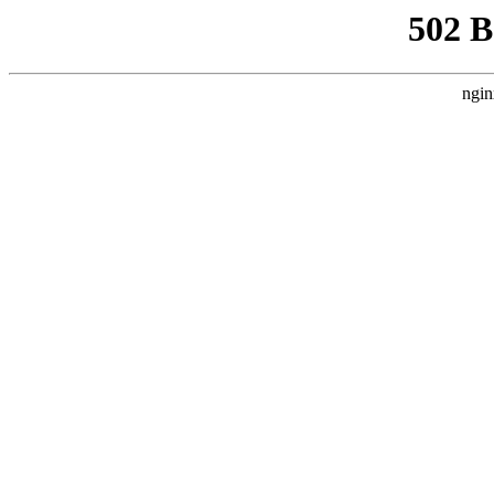
502 
ngin