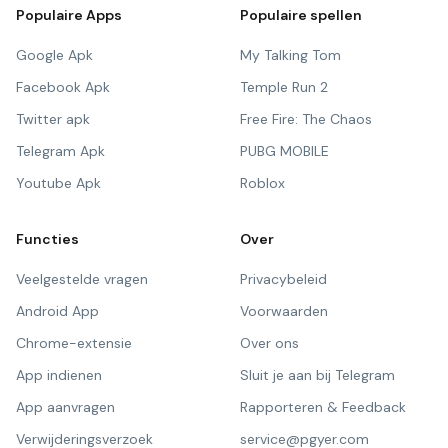
Populaire Apps
Populaire spellen
Google Apk
My Talking Tom
Facebook Apk
Temple Run 2
Twitter apk
Free Fire: The Chaos
Telegram Apk
PUBG MOBILE
Youtube Apk
Roblox
Functies
Over
Veelgestelde vragen
Privacybeleid
Android App
Voorwaarden
Chrome-extensie
Over ons
App indienen
Sluit je aan bij Telegram
App aanvragen
Rapporteren & Feedback
Verwijderingsverzoek
service@pgyer.com