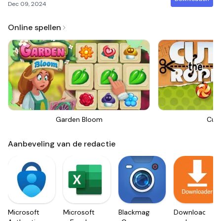
Dec 09, 2024
Online spellen
Garden Bloom
Cut
Aanbeveling van de redactie
Microsoft
Microsoft
Blackmagic
Downloader