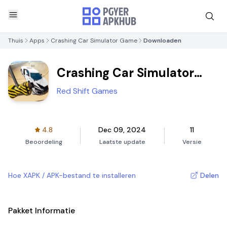
Thuis
Apps
Crashing Car Simulator Game
Downloaden
Crashing Car Simulator
Game
Red Shift Games
4.8
Dec 09, 2024
11
Beoordeling
Laatste update
Versie
Hoe XAPK / APK-bestand te installeren
Delen
Pakket Informatie