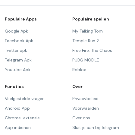
Populaire Apps
Populaire spellen
Google Apk
My Talking Tom
Facebook Apk
Temple Run 2
Twitter apk
Free Fire: The Chaos
Telegram Apk
PUBG MOBILE
Youtube Apk
Roblox
Functies
Over
Veelgestelde vragen
Privacybeleid
Android App
Voorwaarden
Chrome-extensie
Over ons
App indienen
Sluit je aan bij Telegram