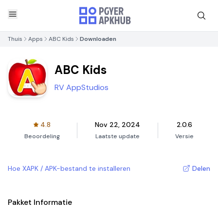
Thuis
Apps
ABC Kids
Downloaden
ABC Kids
RV AppStudios
4.8
Nov 22, 2024
2.0.6
Beoordeling
Laatste update
Versie
Hoe XAPK / APK-bestand te installeren
Delen
Pakket Informatie