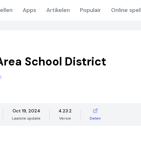
ellen
Apps
Artikelen
Populair
Online spel
rea School District
c
Oct 19, 2024
4.23.2
Laatste update
Versie
Delen