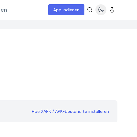
len
App indienen
Hoe XAPK / APK-bestand te installeren