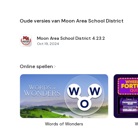
Oude versies van Moon Area School District
Moon Area School District
4.23.2
Oct 19, 2024
Online spellen
Words of Wonders
W