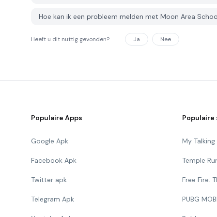
Hoe kan ik een probleem melden met Moon Area School
Heeft u dit nuttig gevonden?
Ja
Nee
Populaire Apps
Populaire 
Google Apk
My Talkin
Facebook Apk
Temple Ru
Twitter apk
Free Fire:
Telegram Apk
PUBG MOB