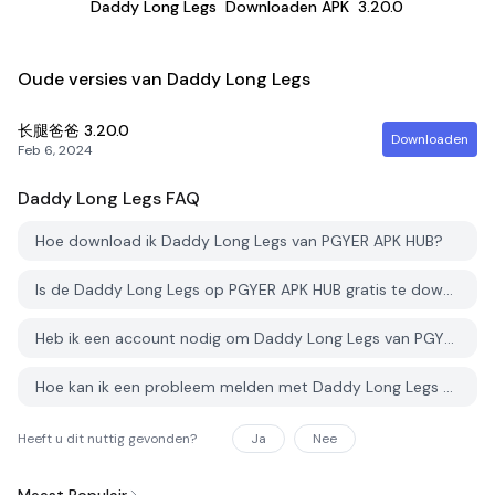
Daddy Long Legs
Downloaden APK
3.20.0
Oude versies van Daddy Long Legs
长腿爸爸
3.20.0
Downloaden
Feb 6, 2024
Daddy Long Legs
FAQ
Hoe download ik Daddy Long Legs van PGYER APK HUB?
Is de Daddy Long Legs op PGYER APK HUB gratis te downloaden?
Heb ik een account nodig om Daddy Long Legs van PGYER APK HUB te downloaden?
Hoe kan ik een probleem melden met Daddy Long Legs op PGYER APK HUB?
Heeft u dit nuttig gevonden?
Ja
Nee