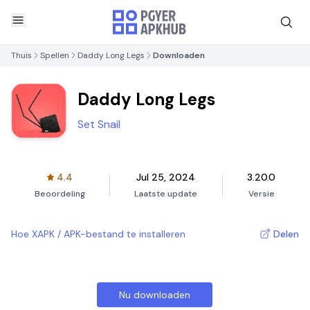
Thuis
Spellen
Daddy Long Legs
Downloaden
Daddy Long Legs
Set Snail
4.4
Jul 25, 2024
3.20.0
Beoordeling
Laatste update
Versie
Hoe XAPK / APK-bestand te installeren
Delen
Nu downloaden