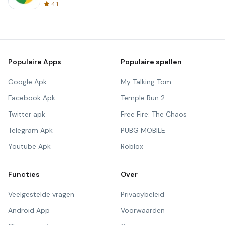
4.1
Populaire Apps
Populaire spellen
Google Apk
My Talking Tom
Facebook Apk
Temple Run 2
Twitter apk
Free Fire: The Chaos
Telegram Apk
PUBG MOBILE
Youtube Apk
Roblox
Functies
Over
Veelgestelde vragen
Privacybeleid
Android App
Voorwaarden