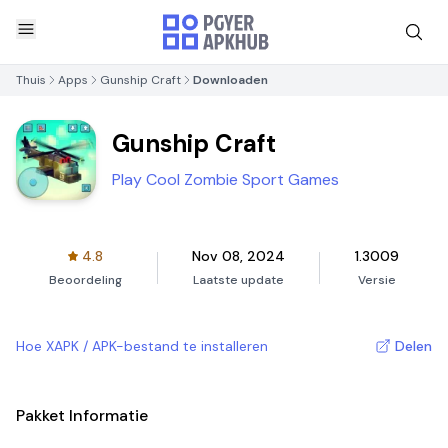
Thuis
Apps
Gunship Craft
Downloaden
Gunship Craft
Play Cool Zombie Sport Games
4.8
Nov 08, 2024
1.3009
Beoordeling
Laatste update
Versie
Hoe XAPK / APK-bestand te installeren
Delen
Pakket Informatie