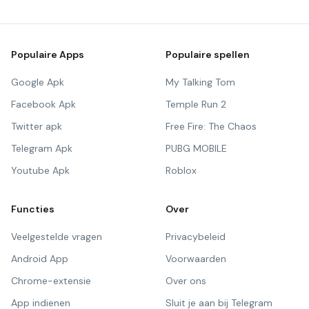
Populaire Apps
Populaire spellen
Google Apk
My Talking Tom
Facebook Apk
Temple Run 2
Twitter apk
Free Fire: The Chaos
Telegram Apk
PUBG MOBILE
Youtube Apk
Roblox
Functies
Over
Veelgestelde vragen
Privacybeleid
Android App
Voorwaarden
Chrome-extensie
Over ons
App indienen
Sluit je aan bij Telegram