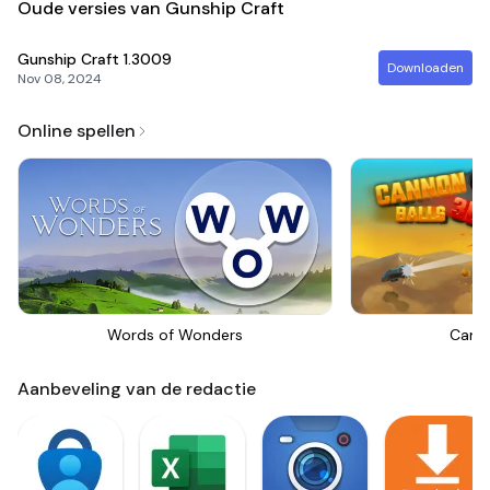
Oude versies van Gunship Craft
Gunship Craft
1.3009
Downloaden
Nov 08, 2024
Online spellen
Words of Wonders
Canno
Aanbeveling van de redactie