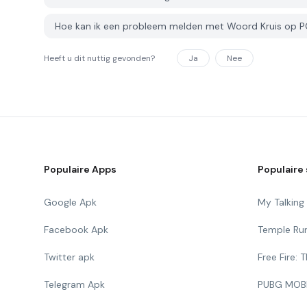
Hoe kan ik een probleem melden met Woord Kruis op 
Heeft u dit nuttig gevonden?
Ja
Nee
Populaire Apps
Populaire 
Google Apk
My Talkin
Facebook Apk
Temple Ru
Twitter apk
Free Fire:
Telegram Apk
PUBG MOB