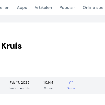
ellen
Apps
Artikelen
Populair
Online spel
Kruis
Feb 17, 2025
1.0.144
Laatste update
Versie
Delen