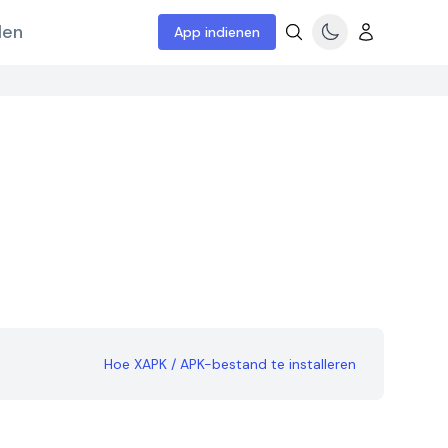
len
App indienen
Hoe XAPK / APK-bestand te installeren