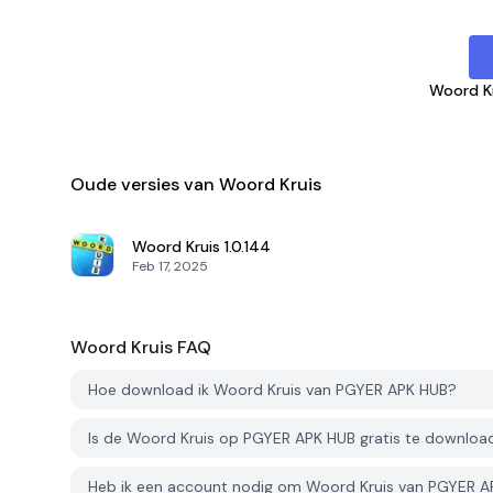
Woord K
Oude versies van Woord Kruis
Woord Kruis
1.0.144
Feb 17, 2025
Woord Kruis
FAQ
Hoe download ik Woord Kruis van PGYER APK HUB?
Is de Woord Kruis op PGYER APK HUB gratis te downloa
Heb ik een account nodig om Woord Kruis van PGYER 