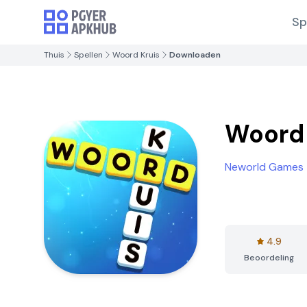
Sp
Thuis
Spellen
Woord Kruis
Downloaden
Woord 
Neworld Games
4.9
Beoordeling