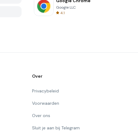
Google Chrome
Google LLC
4.1
Over
Privacybeleid
Voorwaarden
Over ons
Sluit je aan bij Telegram