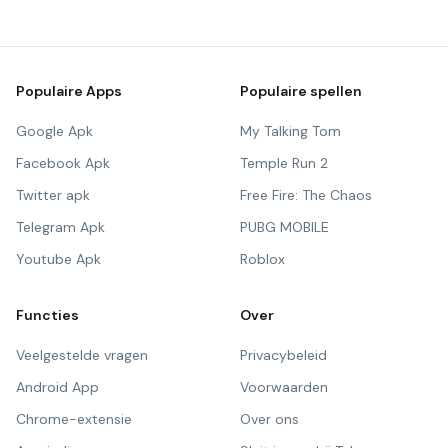
Populaire Apps
Populaire spellen
Google Apk
My Talking Tom
Facebook Apk
Temple Run 2
Twitter apk
Free Fire: The Chaos
Telegram Apk
PUBG MOBILE
Youtube Apk
Roblox
Functies
Over
Veelgestelde vragen
Privacybeleid
Android App
Voorwaarden
Chrome-extensie
Over ons