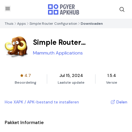
Thuis
Apps
Simple Router Configuration
Downloaden
Simple Router
Configuration
Mammuth Applications
4.7
Jul 15, 2024
1.5.4
Beoordeling
Laatste update
Versie
Hoe XAPK / APK-bestand te installeren
Delen
Pakket Informatie