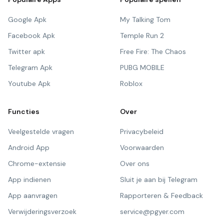
Google Apk
My Talking Tom
Facebook Apk
Temple Run 2
Twitter apk
Free Fire: The Chaos
Telegram Apk
PUBG MOBILE
Youtube Apk
Roblox
Functies
Over
Veelgestelde vragen
Privacybeleid
Android App
Voorwaarden
Chrome-extensie
Over ons
App indienen
Sluit je aan bij Telegram
App aanvragen
Rapporteren & Feedback
Verwijderingsverzoek
service@pgyer.com