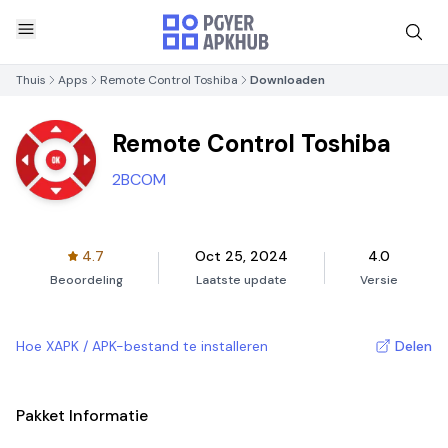
Thuis
Apps
Remote Control Toshiba
Downloaden
Remote Control Toshiba
2BCOM
4.7
Oct 25, 2024
4.0
Beoordeling
Laatste update
Versie
Hoe XAPK / APK-bestand te installeren
Delen
Pakket Informatie