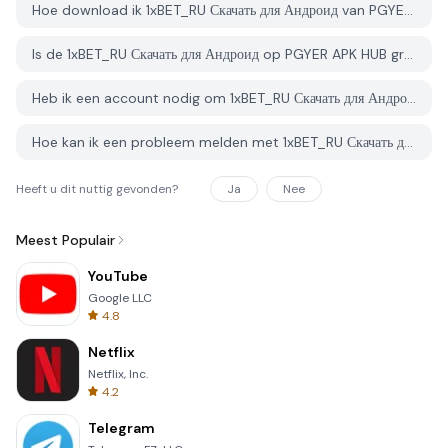
Hoe download ik 1xBET_RU Скачать для Андроид van PGYER APK HUB?
Is de 1xBET_RU Скачать для Андроид op PGYER APK HUB gratis te downloaden?
Heb ik een account nodig om 1xBET_RU Скачать для Андроид van PGYER APK HUB te downloaden?
Hoe kan ik een probleem melden met 1xBET_RU Скачать для Андроид op PGYER APK HUB?
Heeft u dit nuttig gevonden?
Ja
Nee
Meest Populair
YouTube
Google LLC
4.8
Netflix
Netflix, Inc.
4.2
Telegram