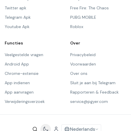
Twitter apk
Free Fire: The Chaos
Telegram Apk
PUBG MOBILE
Youtube Apk
Roblox
Functies
Over
Veelgestelde vragen
Privacybeleid
Android App
Voorwaarden
Chrome-extensie
Over ons
App indienen
Sluit je aan bij Telegram
App aanvragen
Rapporteren & Feedback
Verwijderingsverzoek
service@pgyer.com
Nederlands