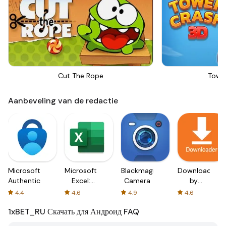
Cut The Rope
Towe
Aanbeveling van de redactie
Microsoft
Microsoft
Blackmagic
Downloader
Authenticator
Excel:
Camera
by
Spreadsheets
AFTVnews
4.4
4.6
4.9
4.6
1xBET_RU Скачать для Андроид
FAQ