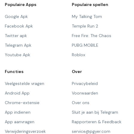
Populaire Apps
Populaire spellen
Google Apk
My Talking Tom
Facebook Apk
Temple Run 2
Twitter apk
Free Fire: The Chaos
Telegram Apk
PUBG MOBILE
Youtube Apk
Roblox
Functies
Over
Veelgestelde vragen
Privacybeleid
Android App
Voorwaarden
Chrome-extensie
Over ons
App indienen
Sluit je aan bij Telegram
App aanvragen
Rapporteren & Feedback
Verwijderingsverzoek
service@pgyer.com