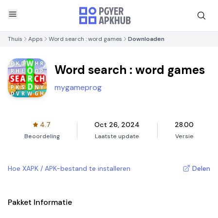
Thuis
Apps
Word search : word games
Downloaden
Word search : word games
mygameprog
4.7
Oct 26, 2024
28.00
Beoordeling
Laatste update
Versie
Hoe XAPK / APK-bestand te installeren
Delen
Pakket Informatie