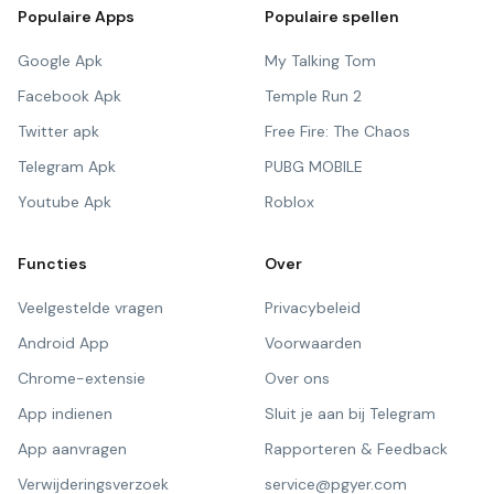
Populaire Apps
Populaire spellen
Google Apk
My Talking Tom
Facebook Apk
Temple Run 2
Twitter apk
Free Fire: The Chaos
Telegram Apk
PUBG MOBILE
Youtube Apk
Roblox
Functies
Over
Veelgestelde vragen
Privacybeleid
Android App
Voorwaarden
Chrome-extensie
Over ons
App indienen
Sluit je aan bij Telegram
App aanvragen
Rapporteren & Feedback
Verwijderingsverzoek
service@pgyer.com