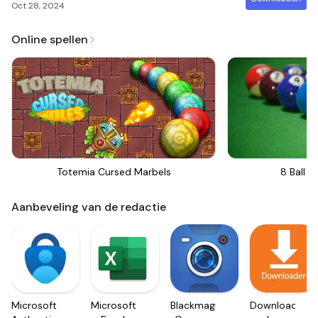
Oct 28, 2024
Online spellen
Totemia Cursed Marbels
8 Ball Bi
Aanbeveling van de redactie
Microsoft
Microsoft
Blackmagic
Downloader