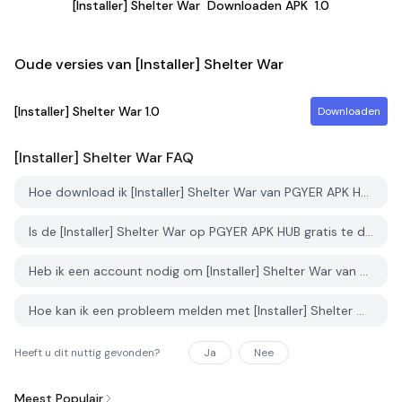
[Installer] Shelter War
Downloaden APK
1.0
Oude versies van [Installer] Shelter War
[Installer] Shelter War
1.0
Downloaden
[Installer] Shelter War
FAQ
Hoe download ik [Installer] Shelter War van PGYER APK HUB?
Is de [Installer] Shelter War op PGYER APK HUB gratis te downloaden?
Heb ik een account nodig om [Installer] Shelter War van PGYER APK HUB te downloaden?
Hoe kan ik een probleem melden met [Installer] Shelter War op PGYER APK HUB?
Heeft u dit nuttig gevonden?
Ja
Nee
Meest Populair