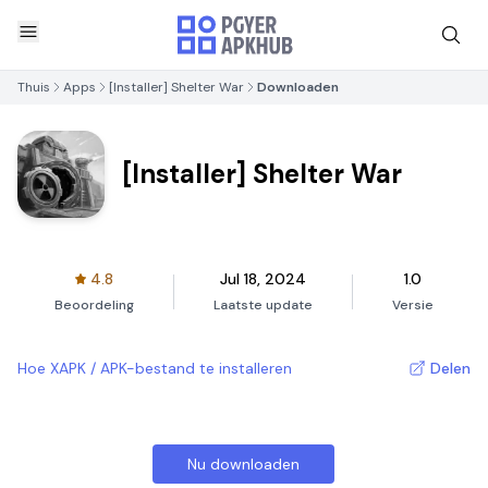
Thuis
Apps
[Installer] Shelter War
Downloaden
[Installer] Shelter War
4.8
Jul 18, 2024
1.0
Beoordeling
Laatste update
Versie
Hoe XAPK / APK-bestand te installeren
Delen
Nu downloaden