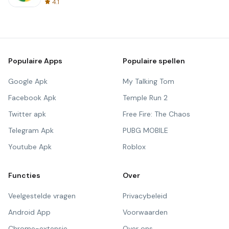
4.1
Populaire Apps
Populaire spellen
Google Apk
My Talking Tom
Facebook Apk
Temple Run 2
Twitter apk
Free Fire: The Chaos
Telegram Apk
PUBG MOBILE
Youtube Apk
Roblox
Functies
Over
Veelgestelde vragen
Privacybeleid
Android App
Voorwaarden
Chrome-extensie
Over ons