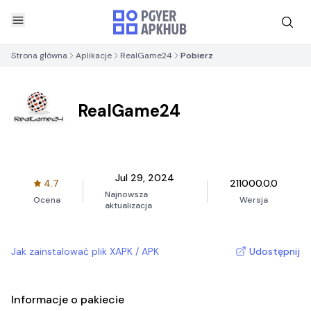
Strona główna
Aplikacje
RealGame24
Pobierz
RealGame24
Jul 29, 2024
4.7
211000.0.0
Najnowsza
Ocena
Wersja
aktualizacja
Jak zainstalować plik XAPK / APK
Udostępnij
Informacje o pakiecie