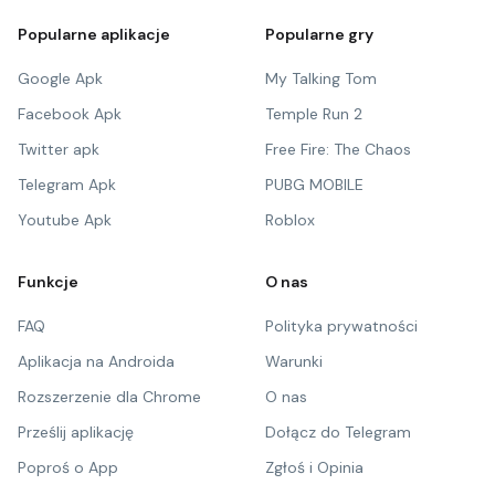
Popularne aplikacje
Popularne gry
Google Apk
My Talking Tom
Facebook Apk
Temple Run 2
Twitter apk
Free Fire: The Chaos
Telegram Apk
PUBG MOBILE
Youtube Apk
Roblox
Funkcje
O nas
FAQ
Polityka prywatności
Aplikacja na Androida
Warunki
Rozszerzenie dla Chrome
O nas
Prześlij aplikację
Dołącz do Telegram
Poproś o App
Zgłoś i Opinia