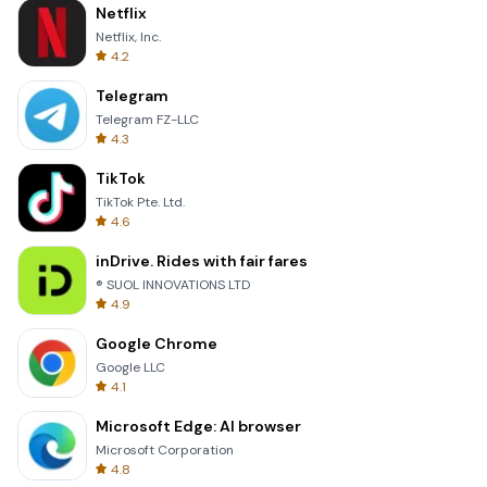
Netflix
Netflix, Inc.
4.2
Telegram
Telegram FZ-LLC
4.3
TikTok
TikTok Pte. Ltd.
4.6
inDrive. Rides with fair fares
® SUOL INNOVATIONS LTD
4.9
Google Chrome
Google LLC
4.1
Microsoft Edge: AI browser
Microsoft Corporation
4.8