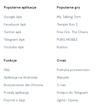
Popularne aplikacje
Popularne gry
Google Apk
My Talking Tom
Facebook Apk
Temple Run 2
Twitter apk
Free Fire: The Chaos
Telegram Apk
PUBG MOBILE
Youtube Apk
Roblox
Funkcje
O nas
FAQ
Polityka prywatności
Aplikacja na Androida
Warunki
Rozszerzenie dla Chrome
O nas
Prześlij aplikację
Dołącz do Telegram
Poproś o App
Zgłoś i Opinia