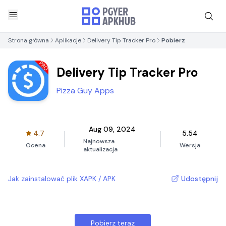
Strona główna
Aplikacje
Delivery Tip Tracker Pro
Pobierz
Delivery Tip Tracker Pro
Pizza Guy Apps
Aug 09, 2024
4.7
5.54
Najnowsza
Ocena
Wersja
aktualizacja
Jak zainstalować plik XAPK / APK
Udostępnij
Pobierz teraz