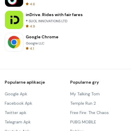
4.6
inDrive. Rides with fair fares
® SUOL INNOVATIONS LTD
4.9
Google Chrome
Google LLC
4.1
Popularne aplikacje
Popularne gry
Google Apk
My Talking Tom
Facebook Apk
Temple Run 2
Twitter apk
Free Fire: The Chaos
Telegram Apk
PUBG MOBILE