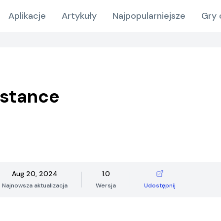
Aplikacje
Artykuły
Najpopularniejsze
Gry 
istance
Aug 20, 2024
1.0
Najnowsza aktualizacja
Wersja
Udostępnij