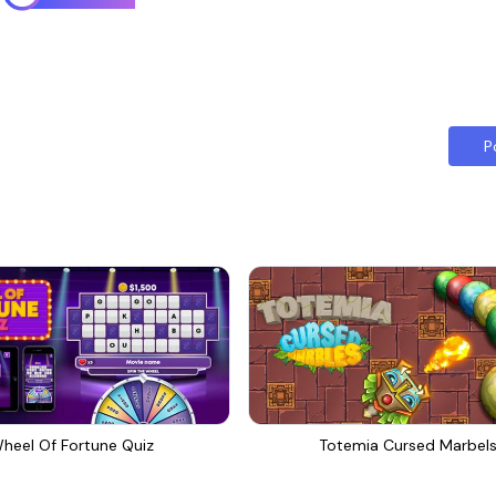
P
heel Of Fortune Quiz
Totemia Cursed Marbel