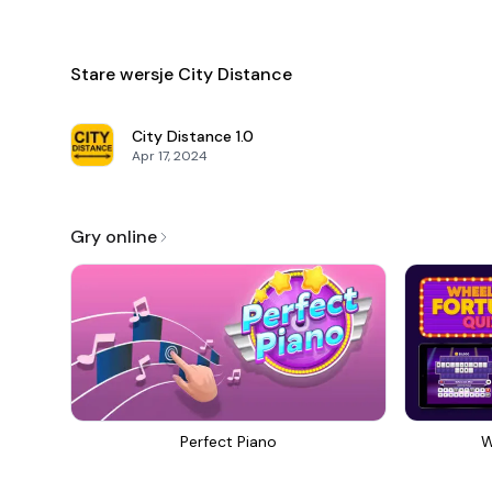
Stare wersje City Distance
City Distance
1.0
Apr 17, 2024
Gry online
Perfect Piano
W