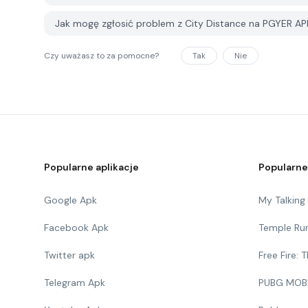
Jak mogę zgłosić problem z City Distance na PGYER A
Czy uważasz to za pomocne?
Tak
Nie
Popularne aplikacje
Popularne
Google Apk
My Talkin
Facebook Apk
Temple Ru
Twitter apk
Free Fire:
Telegram Apk
PUBG MOB