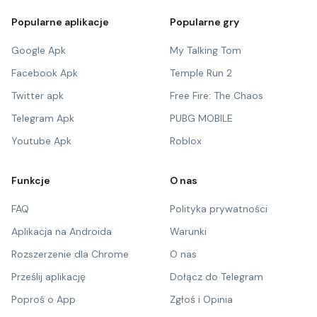
Popularne aplikacje
Popularne gry
Google Apk
My Talking Tom
Facebook Apk
Temple Run 2
Twitter apk
Free Fire: The Chaos
Telegram Apk
PUBG MOBILE
Youtube Apk
Roblox
Funkcje
O nas
FAQ
Polityka prywatności
Aplikacja na Androida
Warunki
Rozszerzenie dla Chrome
O nas
Prześlij aplikację
Dołącz do Telegram
Poproś o App
Zgłoś i Opinia