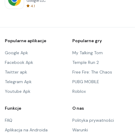
Google LLC
4.1
Popularne aplikacje
Popularne gry
Google Apk
My Talking Tom
Facebook Apk
Temple Run 2
Twitter apk
Free Fire: The Chaos
Telegram Apk
PUBG MOBILE
Youtube Apk
Roblox
Funkcje
O nas
FAQ
Polityka prywatności
Aplikacja na Androida
Warunki