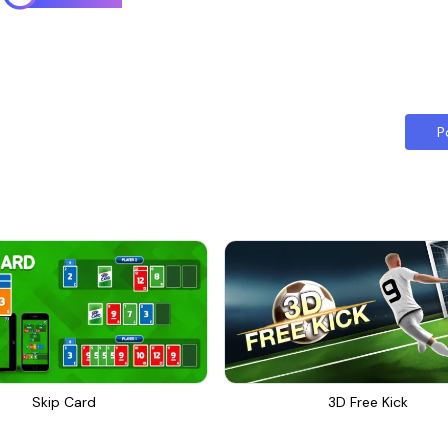
P
Skip Card
3D Free Kick