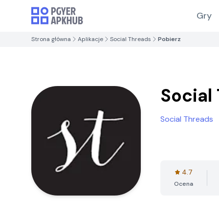
Gry
Strona główna
Aplikacje
Social Threads
Pobierz
Social
Social Threads
4.7
Ocena