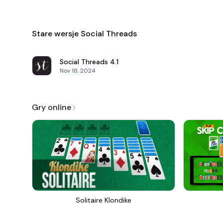
Stare wersje Social Threads
Social Threads
4.1
Nov 18, 2024
Gry online
Solitaire Klondike