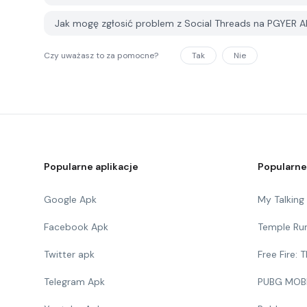
Jak mogę zgłosić problem z Social Threads na PGYER 
Czy uważasz to za pomocne?
Tak
Nie
Popularne aplikacje
Popularne
Google Apk
My Talkin
Facebook Apk
Temple Ru
Twitter apk
Free Fire:
Telegram Apk
PUBG MOB