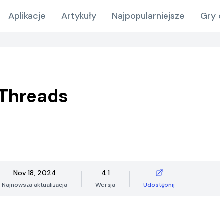
Aplikacje
Artykuły
Najpopularniejsze
Gry 
 Threads
Nov 18, 2024
4.1
Najnowsza aktualizacja
Wersja
Udostępnij