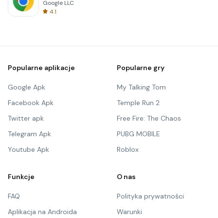
Google LLC
4.1
Popularne aplikacje
Popularne gry
Google Apk
My Talking Tom
Facebook Apk
Temple Run 2
Twitter apk
Free Fire: The Chaos
Telegram Apk
PUBG MOBILE
Youtube Apk
Roblox
Funkcje
O nas
FAQ
Polityka prywatności
Aplikacja na Androida
Warunki