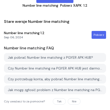
Number line matching
Pobierz XAPK
1.2
Stare wersje Number line matching
Number line matching
1.2
Pobierz
Sep 06, 2024
Number line matching
FAQ
Jak pobrać Number line matching z PGYER APK HUB?
Czy Number line matching na PGYER APK HUB jest darmowy do pobrania?
Czy potrzebuję konta, aby pobrać Number line matching z PGYER APK HUB?
Jak mogę zgłosić problem z Number line matching na PGYER APK HUB?
Czy uważasz to za pomocne?
Tak
Nie