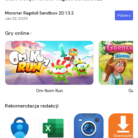
Monster Ragdoll Sandbox 2D
1.3.2
Pobierz
Jan 22, 2025
Gry online
Om Nom Run
Gar
Rekomendacja redakcji