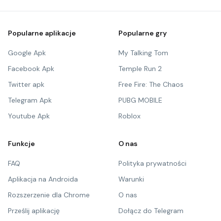
Popularne aplikacje
Popularne gry
Google Apk
My Talking Tom
Facebook Apk
Temple Run 2
Twitter apk
Free Fire: The Chaos
Telegram Apk
PUBG MOBILE
Youtube Apk
Roblox
Funkcje
O nas
FAQ
Polityka prywatności
Aplikacja na Androida
Warunki
Rozszerzenie dla Chrome
O nas
Prześlij aplikację
Dołącz do Telegram