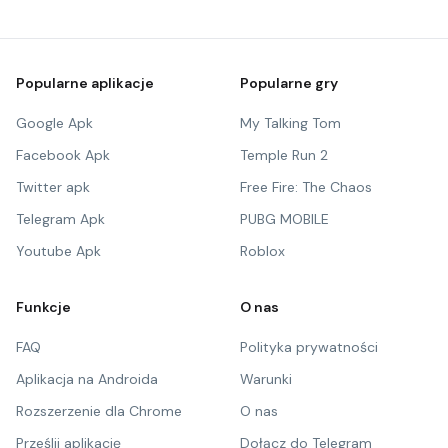
Popularne aplikacje
Popularne gry
Google Apk
My Talking Tom
Facebook Apk
Temple Run 2
Twitter apk
Free Fire: The Chaos
Telegram Apk
PUBG MOBILE
Youtube Apk
Roblox
Funkcje
O nas
FAQ
Polityka prywatności
Aplikacja na Androida
Warunki
Rozszerzenie dla Chrome
O nas
Prześlij aplikację
Dołącz do Telegram