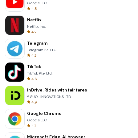
Google LLC
4.8
Netflix
Netflix, Inc.
4.2
Telegram
Telegram FZ-LLC
4.3
TikTok
TikTok Pte. Ltd.
4.6
inDrive. Rides with fair fares
® SUOL INNOVATIONS LTD
4.9
Google Chrome
Google LLC
4.1
Microsoft Edge: AI browser