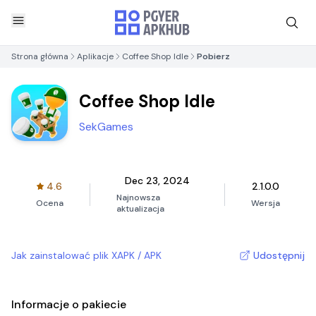
Strona główna
Aplikacje
Coffee Shop Idle
Pobierz
Coffee Shop Idle
SekGames
Dec 23, 2024
4.6
2.1.0.0
Najnowsza
Ocena
Wersja
aktualizacja
Jak zainstalować plik XAPK / APK
Udostępnij
Informacje o pakiecie