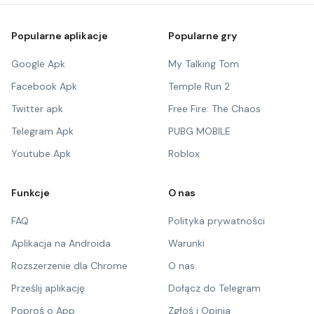
Popularne aplikacje
Popularne gry
Google Apk
My Talking Tom
Facebook Apk
Temple Run 2
Twitter apk
Free Fire: The Chaos
Telegram Apk
PUBG MOBILE
Youtube Apk
Roblox
Funkcje
O nas
FAQ
Polityka prywatności
Aplikacja na Androida
Warunki
Rozszerzenie dla Chrome
O nas
Prześlij aplikację
Dołącz do Telegram
Poproś o App
Zgłoś i Opinia